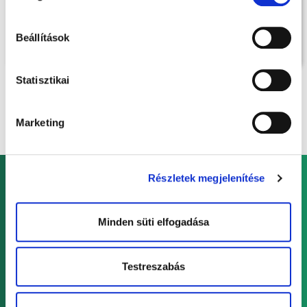
HÍREKKEL
KAPCSOLATBAN.
Beállítások
Statisztikai
Marketing
Részletek megjelenítése
Minden süti elfogadása
Testreszabás