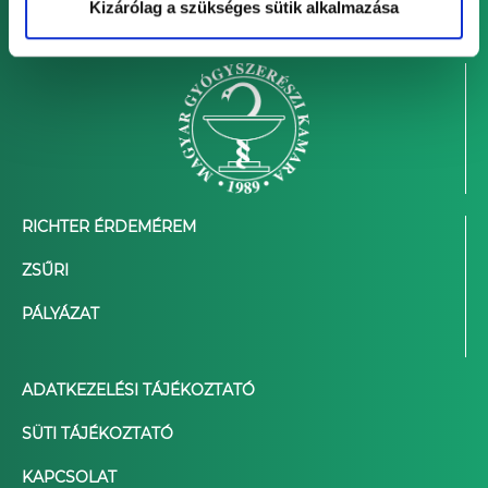
Kizárólag a szükséges sütik alkalmazása
RICHTER ÉRDEMÉREM
ZSŰRI
PÁLYÁZAT
ADATKEZELÉSI TÁJÉKOZTATÓ
SÜTI TÁJÉKOZTATÓ
KAPCSOLAT