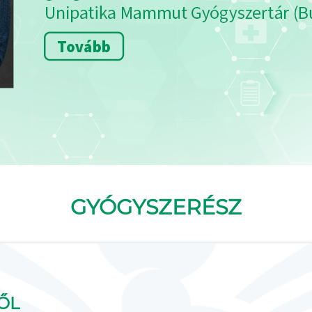
GYÓGYSZERÉSZ
ŐL