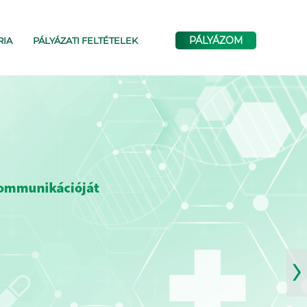
PÁLYÁZOM
RIA
PÁLYÁZATI FELTÉTELEK