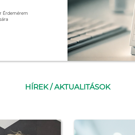
ter Érdemérem
sára
HÍREK / AKTUALITÁSOK