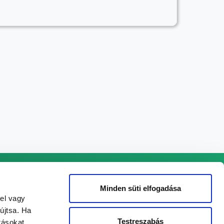
ADATKEZELÉSI TÁJÉKOZTATÓ
Minden süti elfogadása
SÜTI TÁJÉKOZTATÓ
xel vagy
újtsa. Ha
KAPCSOLAT
Testreszabás
tásokat,