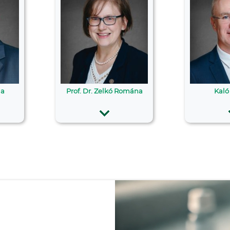
la
Prof. Dr. Zelkó Romána
Kaló