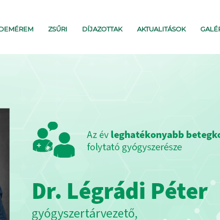
RDEMÉREM
ZSŰRI
DÍJAZOTTAK
AKTUALITÁSOK
GALÉ