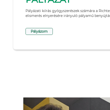
Pályázati kiírás gyógyszerészek számára a Rich
elismerés elnyerésére irányuló pályamű benyújtá
Pályázom