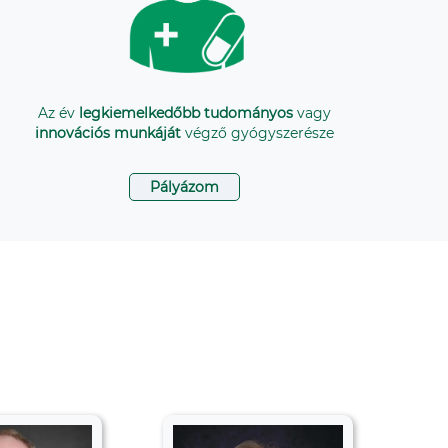
Az év
legkiemelkedőbb tudományos
vagy
innovációs munkáját
végző gyógyszerésze
Pályázom