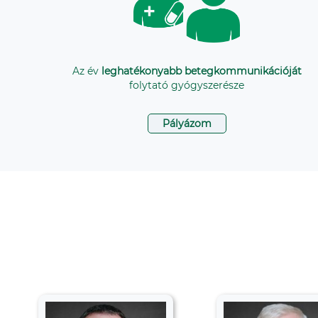
Az év
leghatékonyabb betegkommunikációját
folytató gyógyszerésze
Pályázom