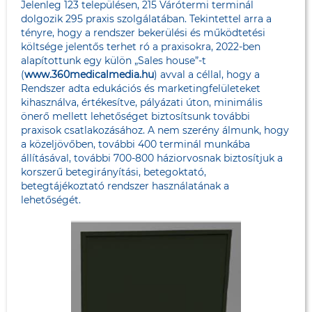
Jelenleg 123 településen, 215 Várótermi terminál
dolgozik 295 praxis szolgálatában. Tekintettel arra a
tényre, hogy a rendszer bekerülési és működtetési
költsége jelentős terhet ró a praxisokra, 2022-ben
alapítottunk egy külön „Sales house”-t
(
www.360medicalmedia.hu
) avval a céllal, hogy a
Rendszer adta edukációs és marketingfelületeket
kihasználva, értékesítve, pályázati úton, minimális
önerő mellett lehetőséget biztosítsunk további
praxisok csatlakozásához. A nem szerény álmunk, hogy
a közeljövőben, további 400 terminál munkába
állításával, további 700-800 háziorvosnak biztosítjuk a
korszerű betegirányítási, betegoktató,
betegtájékoztató rendszer használatának a
lehetőségét.