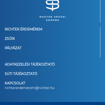
RICHTER ÉRDEMÉREM
ZSŰRI
PÁLYÁZAT
ADATKEZELÉSI TÁJÉKOZTATÓ
SÜTI TÁJÉKOZTATÓ
KAPCSOLAT
richtererdemerem@richter.hu