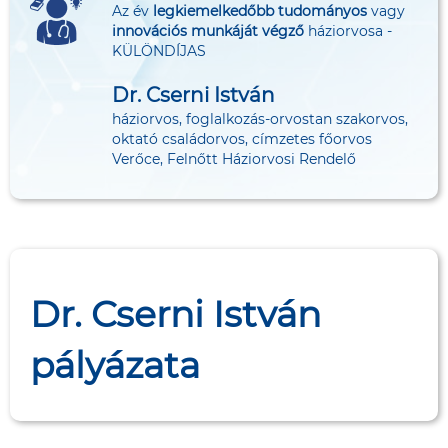
Az év
legkiemelkedőbb tudományos
vagy
innovációs munkáját végző
háziorvosa -
KÜLÖNDÍJAS
Dr. Cserni István
háziorvos, foglalkozás-orvostan szakorvos,
oktató családorvos, címzetes főorvos
Verőce, Felnőtt Háziorvosi Rendelő
Dr. Cserni István
pályázata