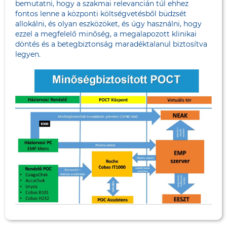
bemutatni, hogy a szakmai relevancián túl ehhez
fontos lenne a központi költségvetésből büdzsét
allokálni, és olyan eszközöket, és úgy használni, hogy
ezzel a megfelelő minőség, a megalapozott klinikai
döntés és a betegbiztonság maradéktalanul biztosítva
legyen.