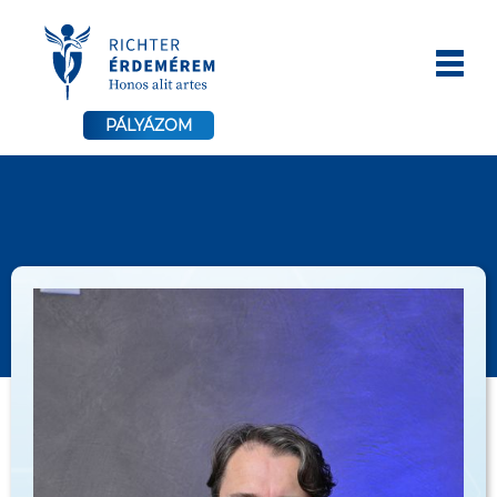
PÁLYÁZOM